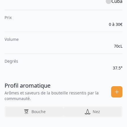
Cuba
Prix
0 à 30€
Volume
70cL
Degrés
37.5°
Profil aromatique
Arômes et saveurs de la bouteille ressentis par la
communauté.
Bouche
Nez