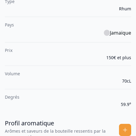
Type
Rhum
Pays
Jamaïque
Prix
150€ et plus
Volume
70cL
Degrés
59.9°
Profil aromatique
Arômes et saveurs de la bouteille ressentis par la