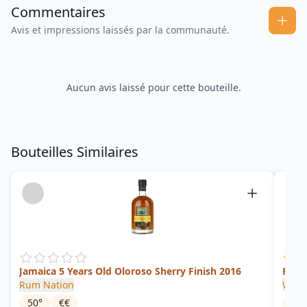
Commentaires
Avis et impressions laissés par la communauté.
Aucun avis laissé pour cette bouteille.
Bouteilles Similaires
Jamaica 5 Years Old Oloroso Sherry Finish 2016
Rhum
Rum Nation
Wort
50
°
€€
40
°