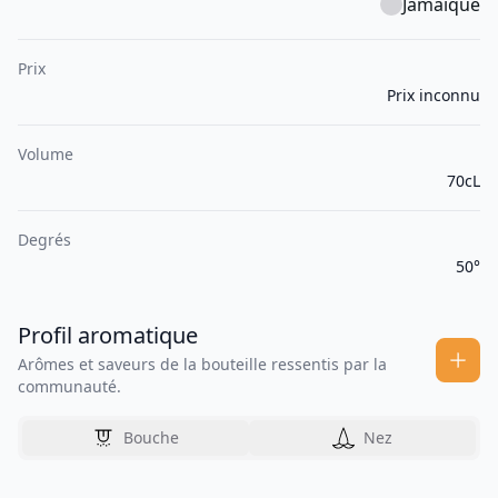
Jamaïque
Prix
Prix inconnu
Volume
70cL
Degrés
50°
Profil aromatique
Arômes et saveurs de la bouteille ressentis par la
communauté.
Bouche
Nez