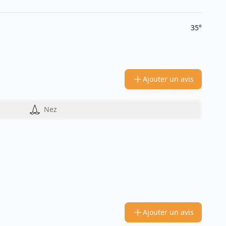
35°
Ajouter un avis
Nez
Ajouter un avis