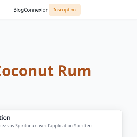
Blog
Connexion
Inscription
Coconut Rum
tion
z vos Spiritueux avec l'application Spiritteo.