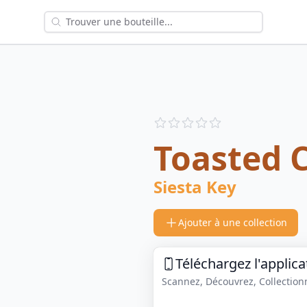
Reviews
out of 5 stars
Toasted 
Siesta Key
Ajouter à une collection
Téléchargez l'applica
Scannez, Découvrez, Collectionne