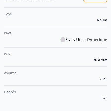
Type
Rhum
Pays
États-Unis d'Amérique
Prix
30 à 50€
Volume
75cL
Degrés
62°