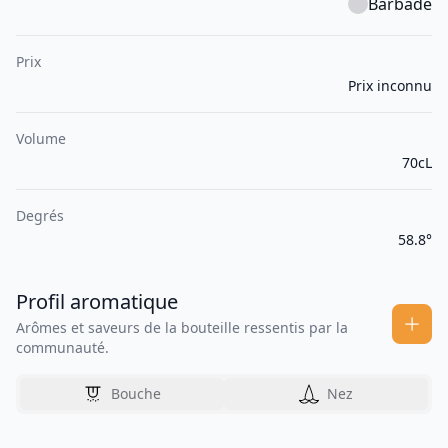
Barbade
Prix
Prix inconnu
Volume
70cL
Degrés
58.8°
Profil aromatique
Arômes et saveurs de la bouteille ressentis par la
communauté.
Bouche
Nez