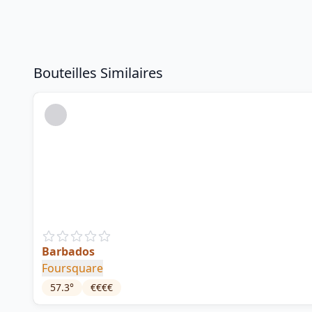
Bouteilles Similaires
Barbados
Foursquare
57.3
°
€€€€