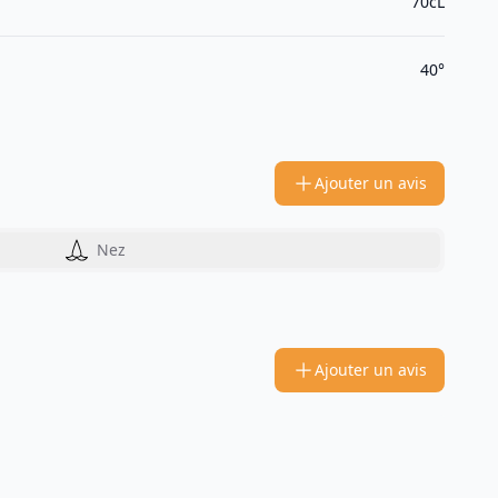
70cL
40°
Ajouter un avis
Nez
Ajouter un avis