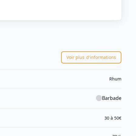
Voir plus
d'informations
Rhum
Barbade
30 à 50€