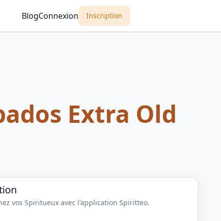
Blog
Connexion
Inscription
ados Extra Old
tion
z vos Spiritueux avec l'application Spiritteo.