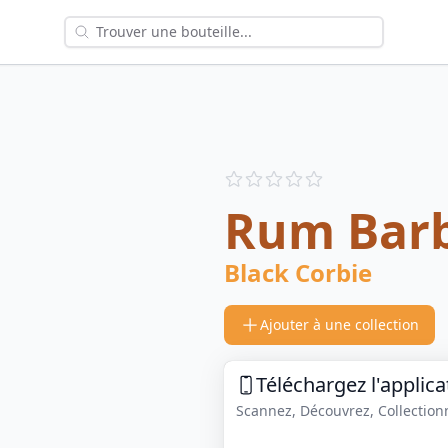
Reviews
out of 5 stars
Rum Barb
Black Corbie
Ajouter à une collection
Téléchargez l'applica
Scannez, Découvrez, Collectionne