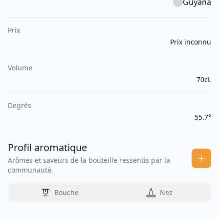
Guyana
Prix
Prix inconnu
Volume
70cL
Degrés
55.7°
Profil aromatique
Arômes et saveurs de la bouteille ressentis par la
communauté.
Bouche
Nez