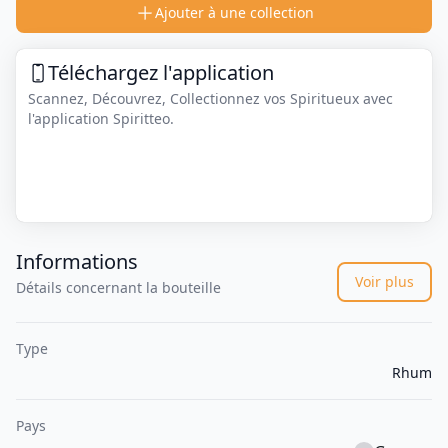
Ajouter à une collection
Téléchargez l'application
Scannez, Découvrez, Collectionnez vos Spiritueux avec
l'application Spiritteo.
Informations
Voir plus
Détails concernant la bouteille
Type
Rhum
Pays