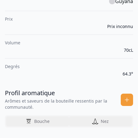
Guyana
Prix
Prix inconnu
Volume
70cL
Degrés
64.3°
Profil aromatique
Arômes et saveurs de la bouteille ressentis par la
communauté.
Bouche
Nez