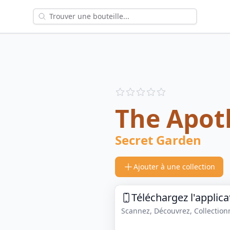
Reviews
out of 5 stars
The Apot
Secret Garden
Ajouter à une collection
Téléchargez l'applica
Scannez, Découvrez, Collectionne