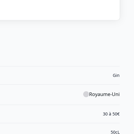
Gin
Royaume-Uni
30 à 50€
50cL