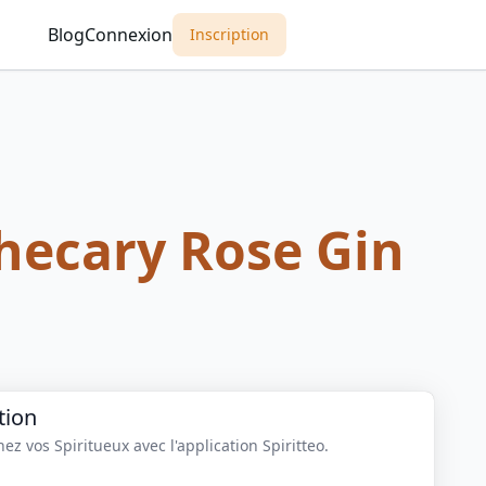
Blog
Connexion
Inscription
hecary Rose Gin
tion
z vos Spiritueux avec l'application Spiritteo.