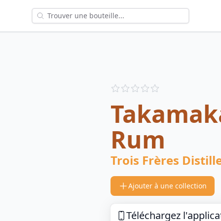
Reviews
out of 5 stars
Takamaka
Rum
Trois Frères Distill
Ajouter à une collection
Téléchargez l'applica