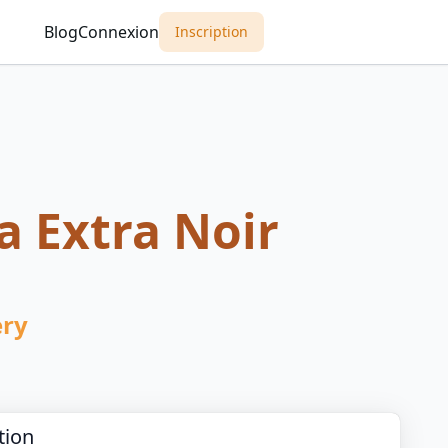
Blog
Connexion
Inscription
 Extra Noir
ery
tion