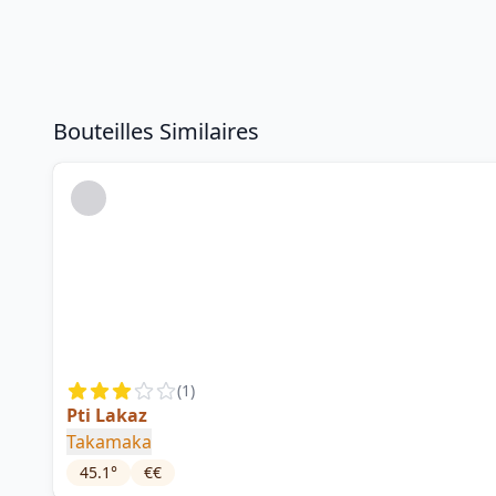
Bouteilles Similaires
(
1
)
Pti Lakaz
Takamaka
45.1
°
€€