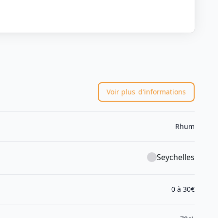
Voir plus
d'informations
Rhum
Seychelles
0 à 30€