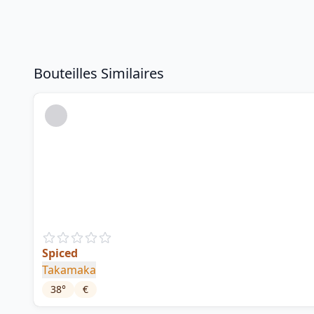
Bouteilles Similaires
Spiced
Takamaka
38
°
€