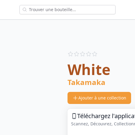
Reviews
out of 5 stars
White
Takamaka
Ajouter à une collection
Téléchargez l'applica
Scannez, Découvrez, Collectionne