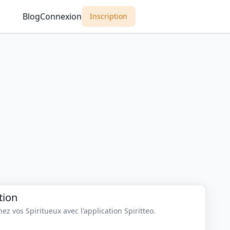
Blog
Connexion
Inscription
tion
z vos Spiritueux avec l'application Spiritteo.