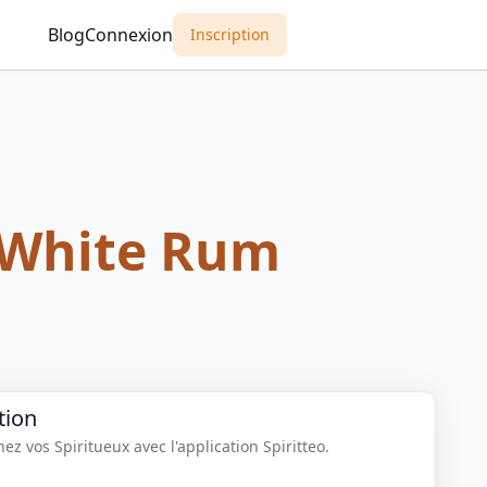
Blog
Connexion
Inscription
 White Rum
tion
z vos Spiritueux avec l'application Spiritteo.