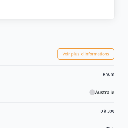
Voir plus
d'informations
Rhum
Australie
0 à 30€