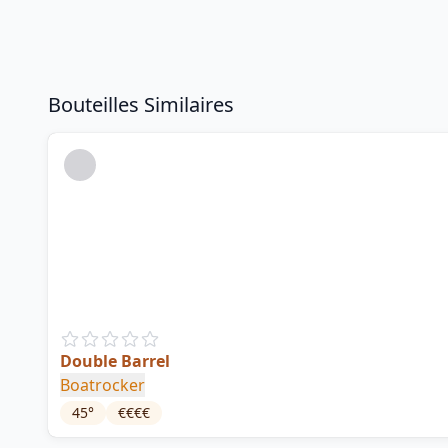
Bouteilles Similaires
Double Barrel
Boatrocker
45
°
€€€€