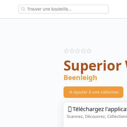
Reviews
out of 5 stars
Superior
Beenleigh
Ajouter à une collection
Téléchargez l'applica
Scannez, Découvrez, Collectionne