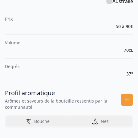
Australie
Prix
50 à 90€
Volume
70cL
Degrés
37°
Profil aromatique
Arômes et saveurs de la bouteille ressentis par la
communauté.
Bouche
Nez