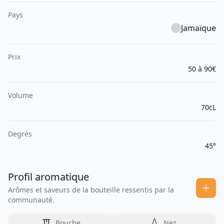
Pays
Jamaïque
Prix
50 à 90€
Volume
70cL
Degrés
45°
Profil aromatique
Arômes et saveurs de la bouteille ressentis par la
communauté.
Bouche
Nez