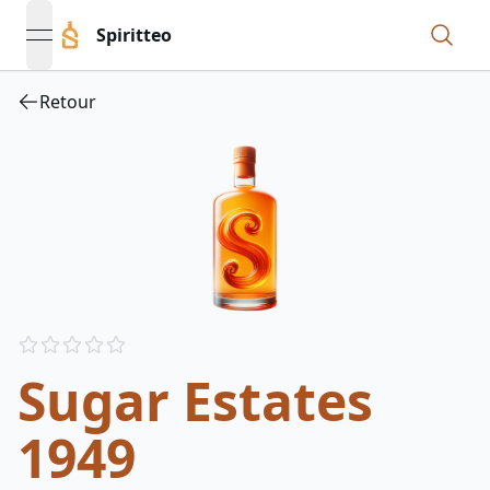
Spiritteo
open navigation menu
Retour
Reviews
out of 5 stars
Sugar Estates
1949