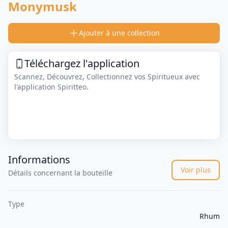
Monymusk
Ajouter à une collection
Téléchargez l'application
Scannez, Découvrez, Collectionnez vos Spiritueux avec
l'application Spiritteo.
Informations
Voir plus
Détails concernant la bouteille
Type
Rhum