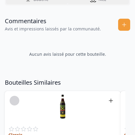
Commentaires
Avis et impressions laissés par la communauté.
Aucun avis laissé pour cette bouteille.
Bouteilles Similaires
Classic
Carta