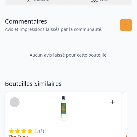
Commentaires
Avis et impressions laissés par la communauté.
Aucun avis laissé pour cette bouteille.
Bouteilles Similaires
(
1
)
The Funk
Ed. 2