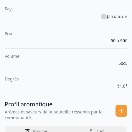
Pays
Jamaïque
Prix
50 à 90€
Volume
50cL
Degrés
51.8°
Profil aromatique
Arômes et saveurs de la bouteille ressentis par la
communauté.
Bouche
Nez