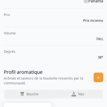
Panama
Prix
Prix inconnu
Volume
70cL
Degrés
38°
Profil aromatique
Arômes et saveurs de la bouteille ressentis par la
communauté.
Bouche
Nez