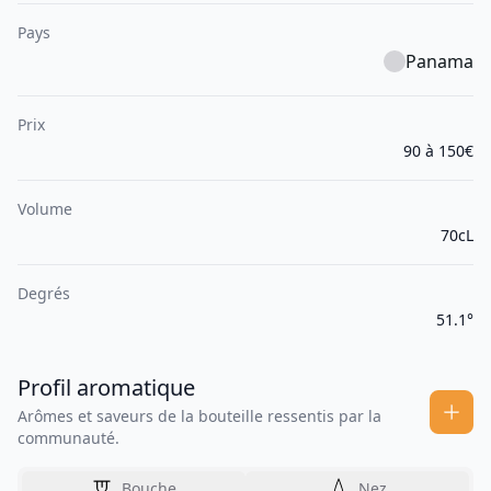
Pays
Panama
Prix
90 à 150€
Volume
70cL
Degrés
51.1°
Profil aromatique
Arômes et saveurs de la bouteille ressentis par la
communauté.
Bouche
Nez