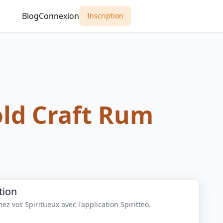
Blog
Connexion
Inscription
old Craft Rum
tion
z vos Spiritueux avec l'application Spiritteo.