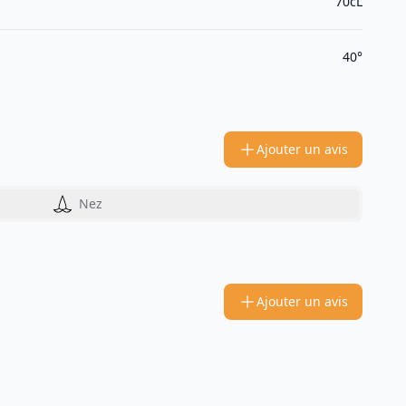
70cL
40°
Ajouter un avis
Nez
Ajouter un avis