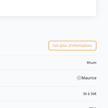
Voir plus
d'informations
Rhum
Maurice
30 à 50€