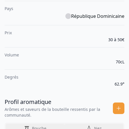
Pays
République Dominicaine
Prix
30 à 50€
Volume
70cL
Degrés
62.9°
Profil aromatique
Arômes et saveurs de la bouteille ressentis par la
communauté.
Bouche
Nez