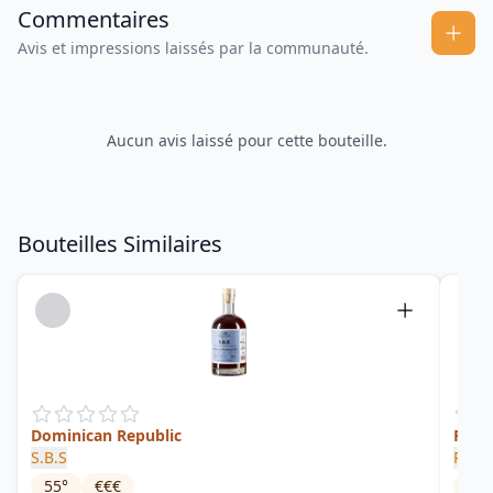
Commentaires
Avis et impressions laissés par la communauté.
Aucun avis laissé pour cette bouteille.
Bouteilles Similaires
Dominican Republic
Reser
S.B.S
Ron 
55
°
€€€
40
°