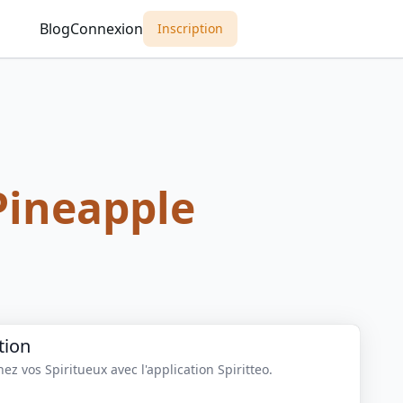
Blog
Connexion
Inscription
Pineapple
tion
z vos Spiritueux avec l'application Spiritteo.