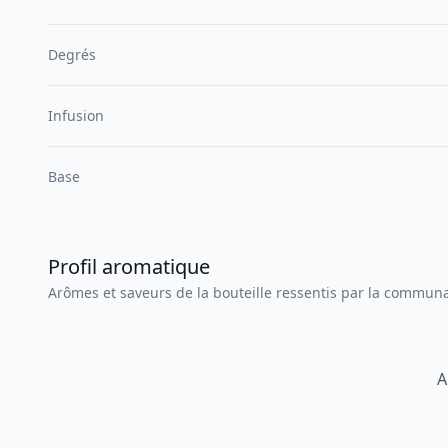
Degrés
Infusion
Base
Profil aromatique
Arômes et saveurs de la bouteille ressentis par la commun
A