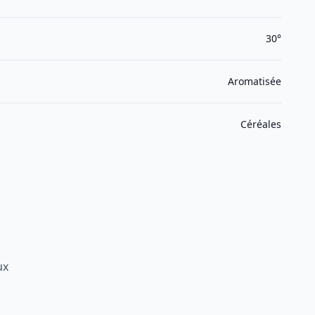
30°
Aromatisée
Céréales
ux