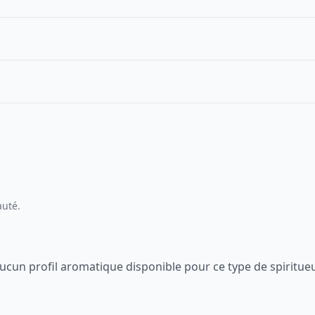
auté.
ucun profil aromatique disponible pour ce type de spiritue