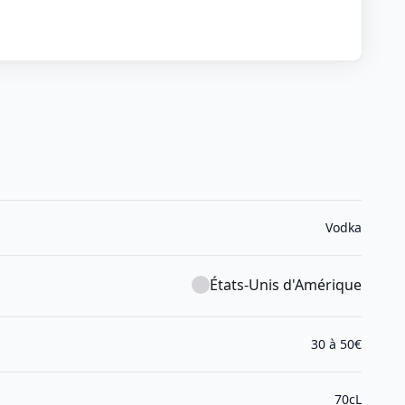
Vodka
États-Unis d'Amérique
30 à 50€
70cL