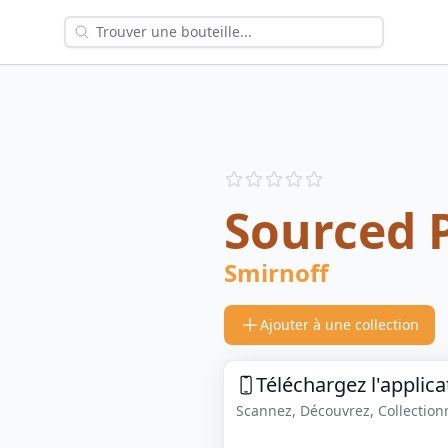
Reviews
out of 5 stars
Sourced 
Smirnoff
Ajouter à une collection
Téléchargez l'applica
Scannez, Découvrez, Collectionne