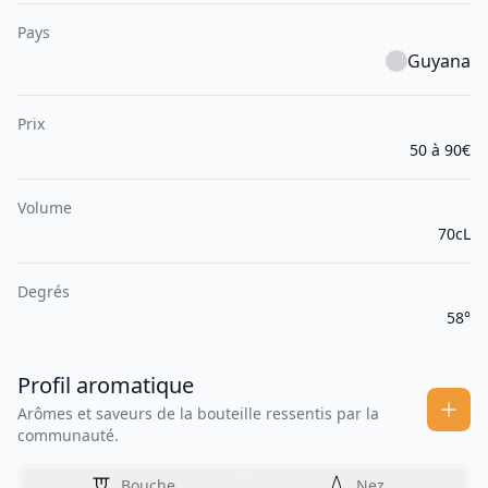
Pays
Guyana
Prix
50 à 90€
Volume
70cL
Degrés
58°
Profil aromatique
Arômes et saveurs de la bouteille ressentis par la
communauté.
Bouche
Nez