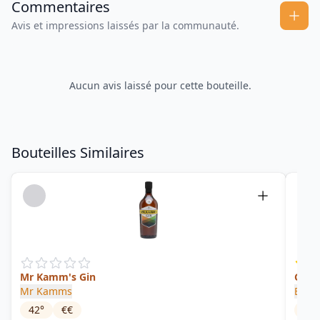
Commentaires
Avis et impressions laissés par la communauté.
Aucun avis laissé pour cette bouteille.
Bouteilles Similaires
Mr Kamm's Gin
Golf 
Mr Kamms
Eden 
42
°
€€
42
°