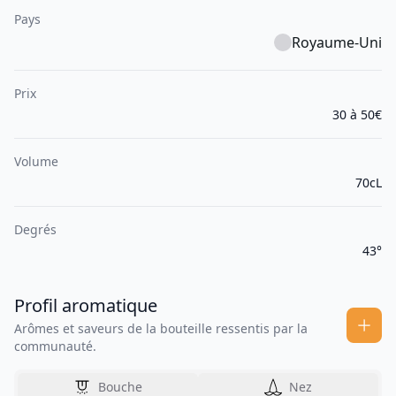
Pays
Royaume-Uni
Prix
30 à 50€
Volume
70cL
Degrés
43°
Profil aromatique
Arômes et saveurs de la bouteille ressentis par la
communauté.
Bouche
Nez