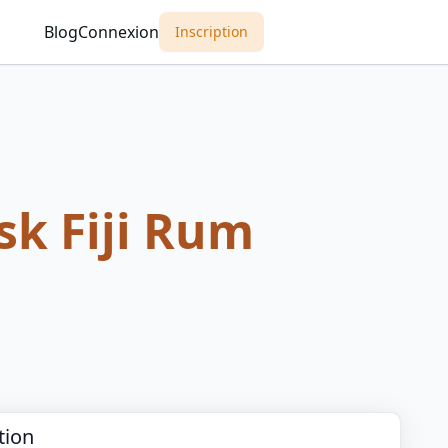
Blog
Connexion
Inscription
sk Fiji Rum
tion