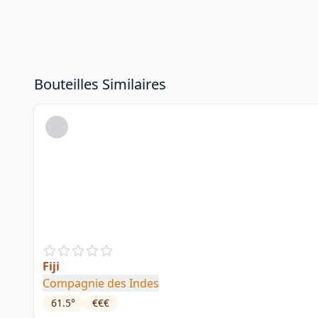
Bouteilles Similaires
Fiji
Compagnie des Indes
61.5
°
€€€