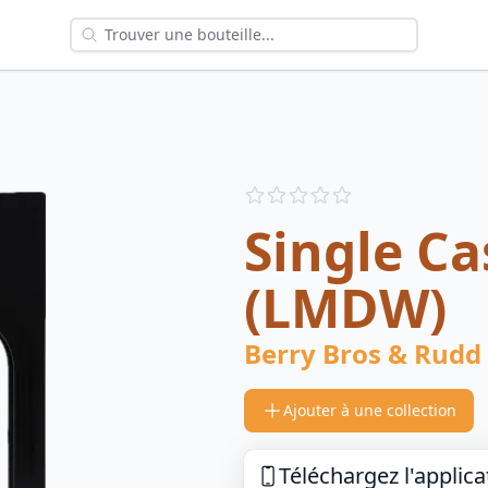
Reviews
out of 5 stars
Single Ca
(LMDW)
Berry Bros & Rudd
Ajouter à une collection
Téléchargez l'applica