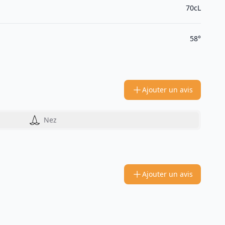
70cL
58°
Ajouter un avis
Nez
Ajouter un avis