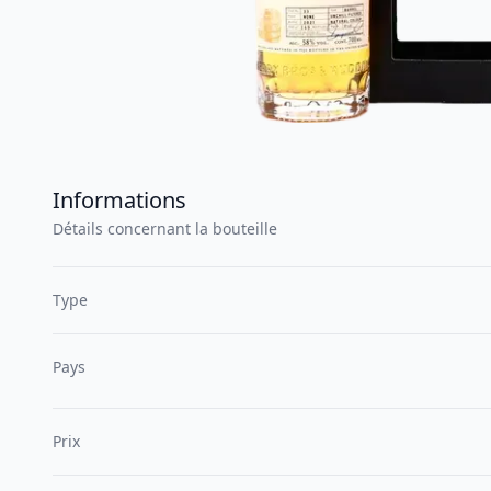
Informations
Détails concernant la bouteille
Type
Pays
Prix