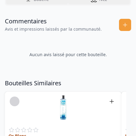
Commentaires
Avis et impressions laissés par la communauté.
Aucun avis laissé pour cette bouteille.
Bouteilles Similaires
Or Blanc
Le R