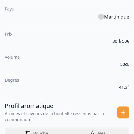
Pays
Martinique
Prix
30 à 50€
Volume
50cL
Degrés
41.3°
Profil aromatique
Arômes et saveurs de la bouteille ressentis par la
communauté.
Bouche
Nez