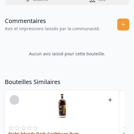
Commentaires
Avis et impressions laissés par la communauté.
Aucun avis laissé pour cette bouteille.
Bouteilles Similaires
Eight Islands Dark Caribbean Rum
Grap