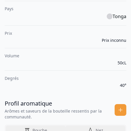
Pays
Tonga
Prix
Prix inconnu
Volume
50cL
Degrés
40°
Profil aromatique
Arômes et saveurs de la bouteille ressentis par la
communauté.
Bouche
Nez