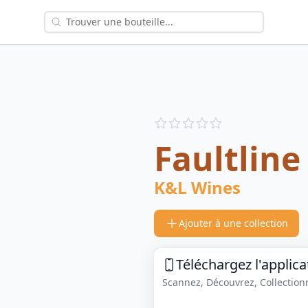
Reviews
out of 5 stars
Faultlin
K&L Wines
Ajouter à une collection
Téléchargez l'applica
Scannez, Découvrez, Collectionne