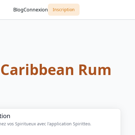
Blog
Connexion
Inscription
e Caribbean Rum
tion
z vos Spiritueux avec l'application Spiritteo.