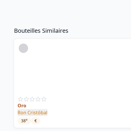
Bouteilles Similaires
Oro
Ron Cristóbal
38
°
€