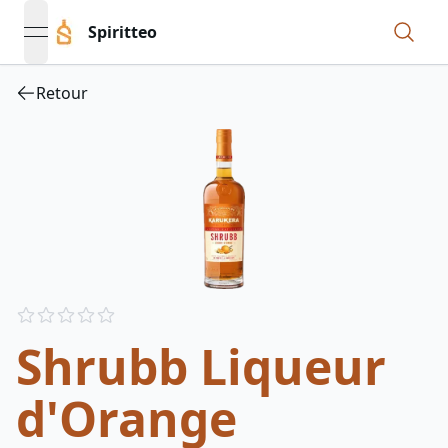
Spiritteo
open navigation menu
Retour
Reviews
out of 5 stars
Shrubb Liqueur
d'Orange