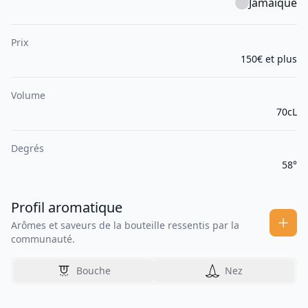
Jamaïque
Prix
150€ et plus
Volume
70cL
Degrés
58°
Profil aromatique
Arômes et saveurs de la bouteille ressentis par la
communauté.
Bouche
Nez