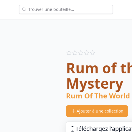
Reviews
out of 5 stars
Rum of t
Mystery
Rum Of The World
Ajouter à une collection
Téléchargez l'applica