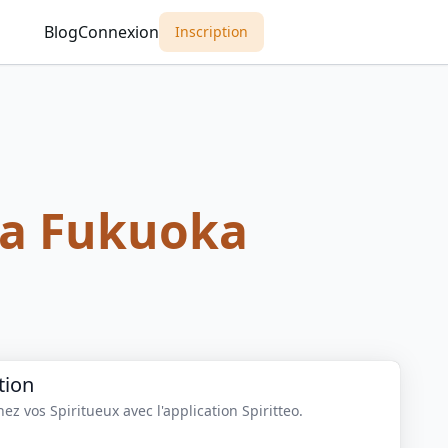
Blog
Connexion
Inscription
a Fukuoka
tion
z vos Spiritueux avec l'application Spiritteo.