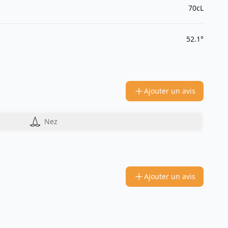
70cL
52.1°
Ajouter un avis
Nez
Ajouter un avis