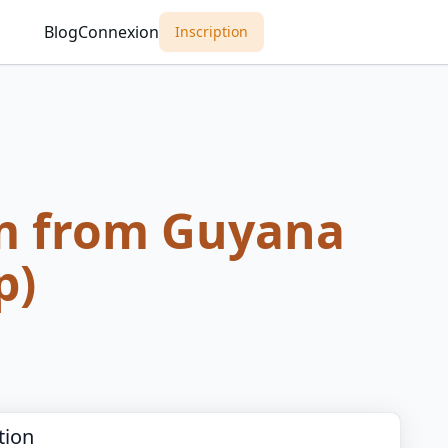
Blog
Connexion
Inscription
m from Guyana
p)
tion