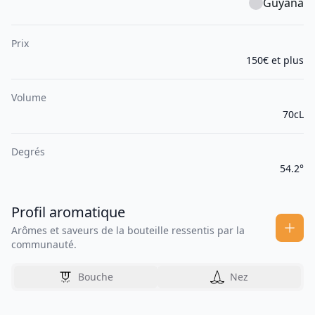
Guyana
Prix
150€ et plus
Volume
70cL
Degrés
54.2°
Profil aromatique
Arômes et saveurs de la bouteille ressentis par la
communauté.
Bouche
Nez