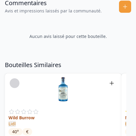
Commentaires
Avis et impressions laissés par la communauté.
Aucun avis laissé pour cette bouteille.
Bouteilles Similaires
Wild Burrow
Navy
Lidl
Blac
40
°
€
57
°