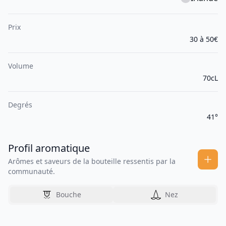
Prix
30 à 50€
Volume
70cL
Degrés
41°
Profil aromatique
Arômes et saveurs de la bouteille ressentis par la
communauté.
Bouche
Nez