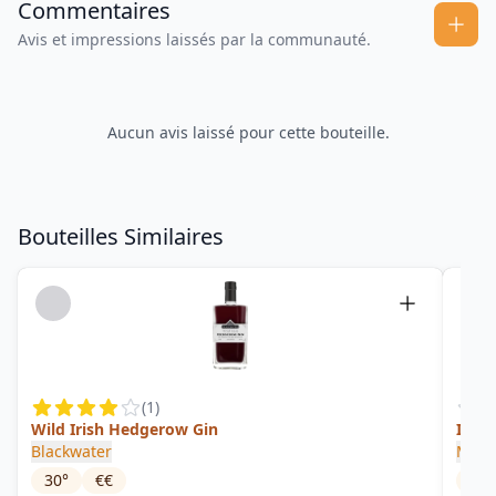
Commentaires
Avis et impressions laissés par la communauté.
Aucun avis laissé pour cette bouteille.
Bouteilles Similaires
(
1
)
Wild Irish Hedgerow Gin
Irish
Blackwater
Micil
30
°
€€
42
°