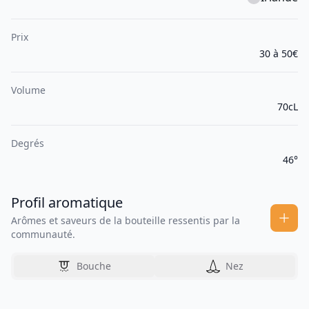
Prix
30 à 50€
Volume
70cL
Degrés
46°
Profil aromatique
Arômes et saveurs de la bouteille ressentis par la
communauté.
Bouche
Nez