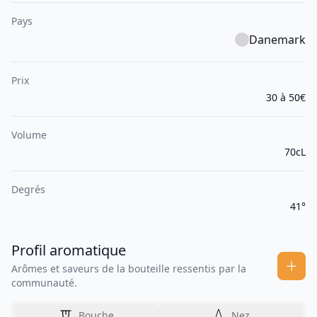
Pays
Danemark
Prix
30 à 50€
Volume
70cL
Degrés
41°
Profil aromatique
Arômes et saveurs de la bouteille ressentis par la
communauté.
Bouche
Nez