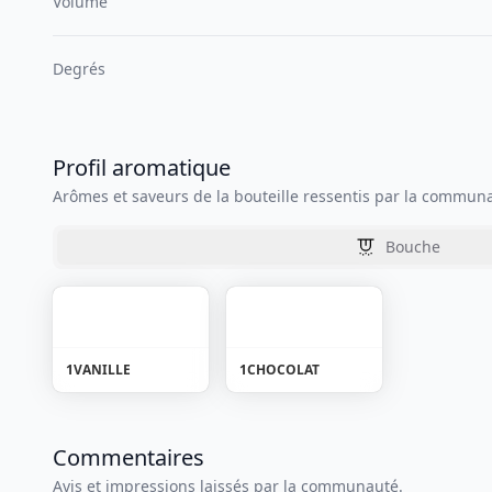
Volume
Degrés
Profil aromatique
Arômes et saveurs de la bouteille ressentis par la commun
Bouche
1
VANILLE
1
CHOCOLAT
Commentaires
Avis et impressions laissés par la communauté.