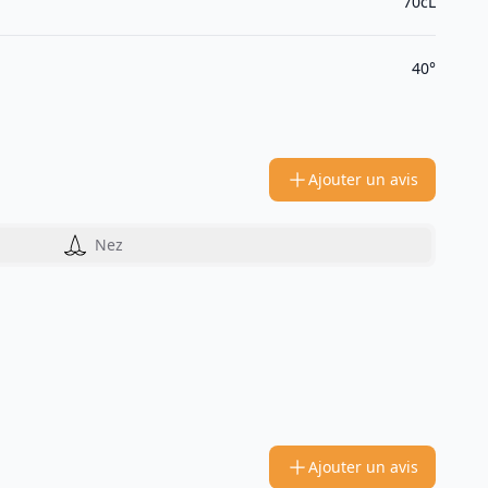
70cL
40°
Ajouter un avis
Nez
Ajouter un avis