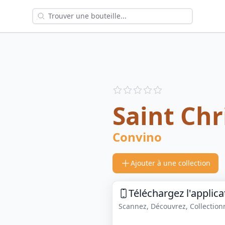
Reviews
out of 5 stars
Saint Ch
Convino
Ajouter à une collection
Téléchargez l'applica
Scannez, Découvrez, Collectionne