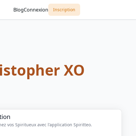
Blog
Connexion
Inscription
ristopher XO
tion
z vos Spiritueux avec l'application Spiritteo.