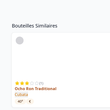
Bouteilles Similaires
(
1
)
Ocho Ron Traditional
Cubata
40
°
€