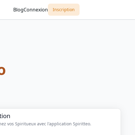
Blog
Connexion
Inscription
o
tion
z vos Spiritueux avec l'application Spiritteo.