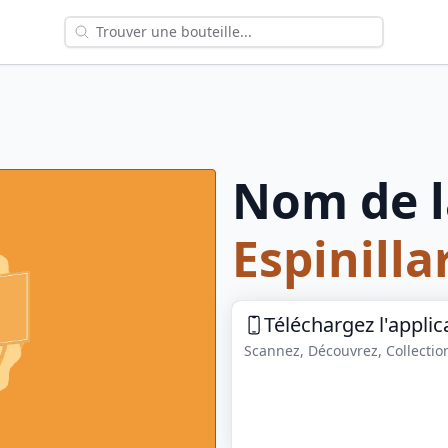
Nom de l
Espinilla
Téléchargez l'applic
Scannez, Découvrez, Collection