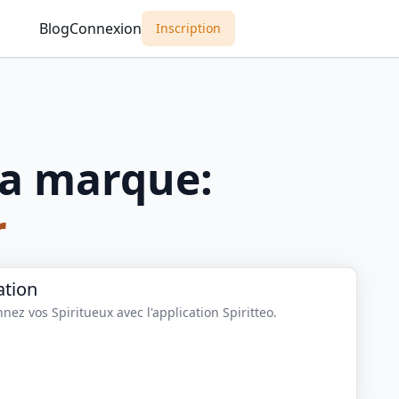
Blog
Connexion
Inscription
a marque:
r
ation
nez vos Spiritueux avec l'application Spiritteo.