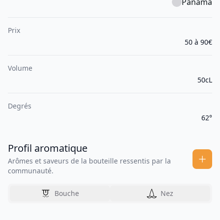
Panama
Prix
50 à 90€
Volume
50cL
Degrés
62°
Profil aromatique
Arômes et saveurs de la bouteille ressentis par la
communauté.
Bouche
Nez