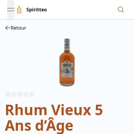
Spiritteo
open navigation menu
Retour
Reviews
out of 5 stars
Rhum Vieux 5
Ans d’Âge