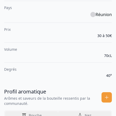
Pays
Réunion
Prix
30 à 50€
Volume
70cL
Degrés
40°
Profil aromatique
Arômes et saveurs de la bouteille ressentis par la
communauté.
Bouche
Nez