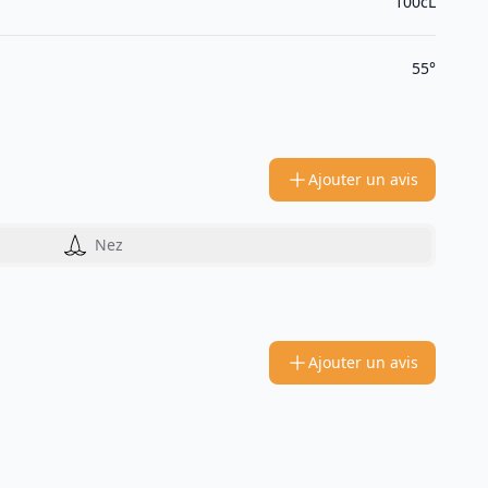
100cL
55°
Ajouter un avis
Nez
Ajouter un avis