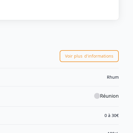
Voir plus
d'informations
Rhum
Réunion
0 à 30€