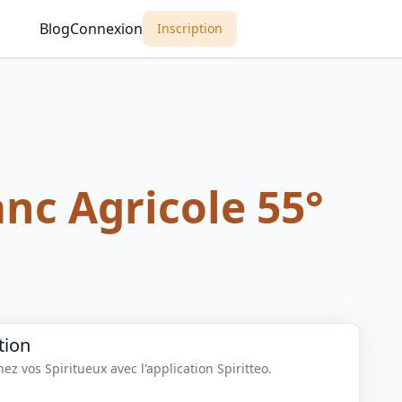
Blog
Connexion
Inscription
nc Agricole 55°
tion
z vos Spiritueux avec l'application Spiritteo.