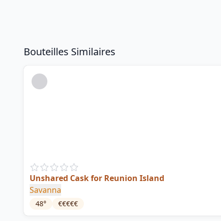
Bouteilles Similaires
Unshared Cask for Reunion Island
Savanna
48
°
€€€€€