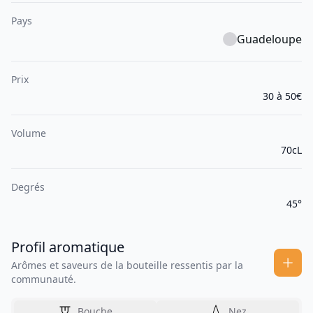
Pays
Guadeloupe
Prix
30 à 50€
Volume
70cL
Degrés
45°
Profil aromatique
Arômes et saveurs de la bouteille ressentis par la
communauté.
Bouche
Nez