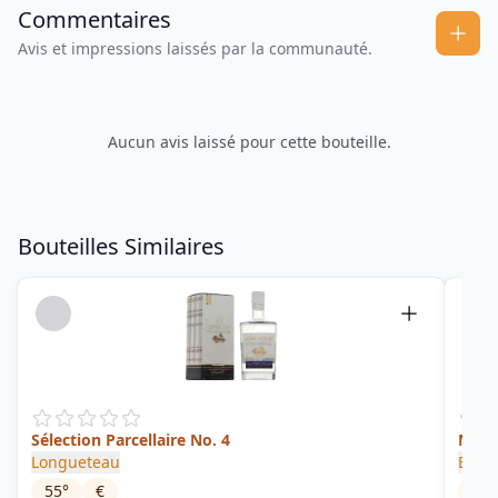
Commentaires
Avis et impressions laissés par la communauté.
Aucun avis laissé pour cette bouteille.
Bouteilles Similaires
Sélection Parcellaire No. 4
Mulle
Longueteau
Biell
55
°
€
59
°