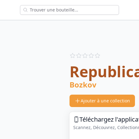
Reviews
out of 5 stars
Republic
Bozkov
Ajouter à une collection
Téléchargez l'applica
Scannez, Découvrez, Collectionne