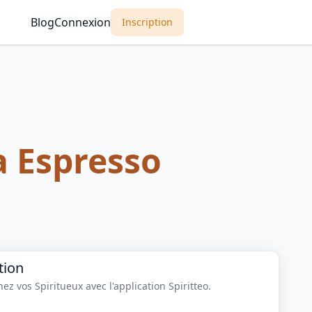
Blog
Connexion
Inscription
a Espresso
tion
z vos Spiritueux avec l'application Spiritteo.