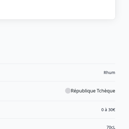
Rhum
République Tchèque
0 à 30€
70cL