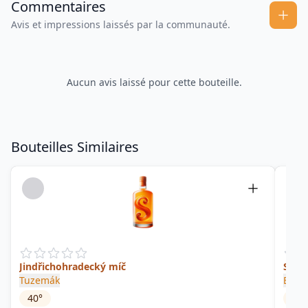
Commentaires
Avis et impressions laissés par la communauté.
Aucun avis laissé pour cette bouteille.
Bouteilles Similaires
Jindřichohradecký míč
Spic
Tuzemák
Bozk
40
°
30
°