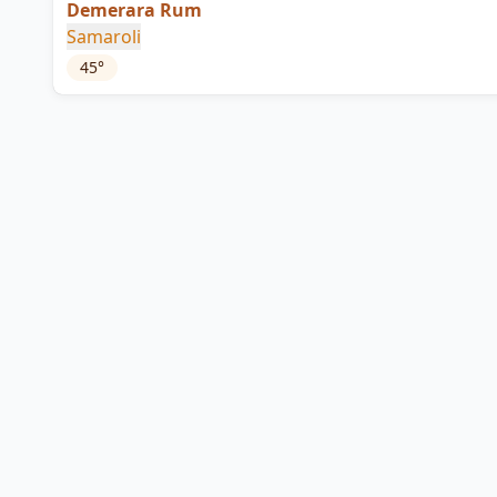
Demerara Rum
Samaroli
45
°