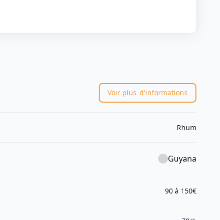
Voir plus
d'informations
Rhum
Guyana
90 à 150€