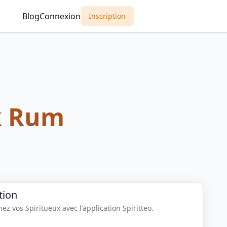
Blog
Connexion
Inscription
k Rum
tion
z vos Spiritueux avec l'application Spiritteo.