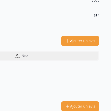
70cL
63°
Ajouter un avis
Nez
Ajouter un avis