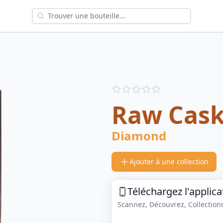
Reviews
out of 5 stars
Raw Cas
Diamond
Ajouter à une collection
Téléchargez l'applica
Scannez, Découvrez, Collectionne