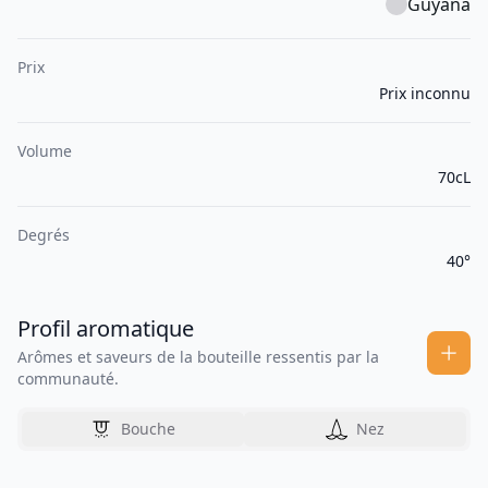
Guyana
Prix
Prix inconnu
Volume
70cL
Degrés
40°
Profil aromatique
Arômes et saveurs de la bouteille ressentis par la
communauté.
Bouche
Nez